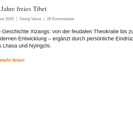
 Jahre freies Tibet
uni 2026
Georg Vavra
28 Kommentare
 Geschichte Xizangs: von der feudalen Theokratie bis z
dernen Entwicklung – ergänzt durch persönliche Eindrü
s Lhasa und Nyingchi.
mehr lesen