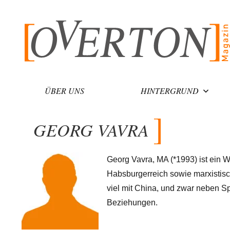
Zum
Inhalt
springen
ÜBER UNS
HINTERGRUND
GEORG VAVRA
Georg Vavra, MA (*1993) ist ein 
Habsburgerreich sowie marxistisch
viel mit China, und zwar neben S
Beziehungen.