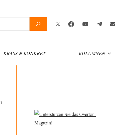
Twitter
Facebook
YouTube
Telegram
Newsletter
KRASS & KONKRET
KOLUMNEN
n