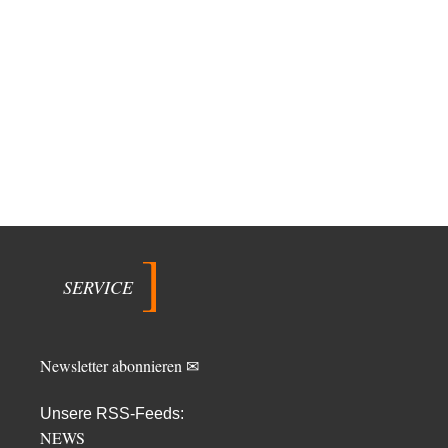
SERVICE
Newsletter abonnieren ✉
Unsere RSS-Feeds:
NEWS