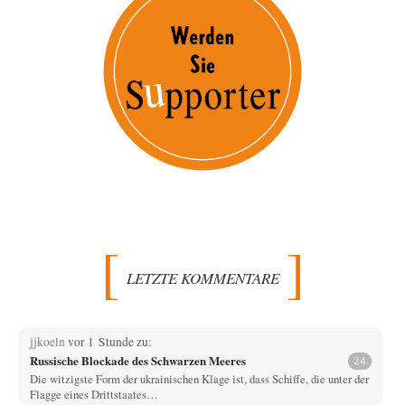
LETZTE KOMMENTARE
jjkoeln
vor 1 Stunde zu:
Russische Blockade des Schwarzen Meeres
24
Die witzigste Form der ukrainischen Klage ist, dass Schiffe, die unter der
Flagge eines Drittstaates…