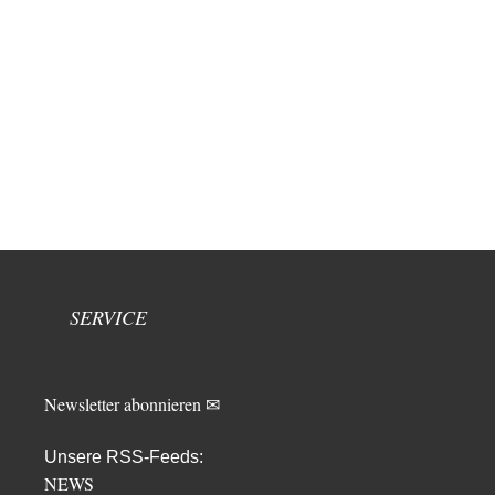
SERVICE
Newsletter abonnieren ✉
Unsere RSS-Feeds:
NEWS