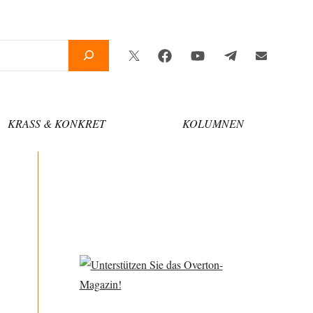
Twitter
Facebook
YouTube
Telegram
Newsletter
KRASS & KONKRET
KOLUMNEN