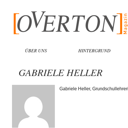
Zum
Inhalt
springen
ÜBER UNS
HINTERGRUND
GABRIELE HELLER
Gabriele Heller, Grundschullehrer