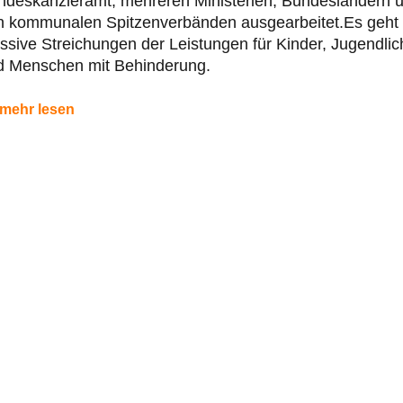
ndeskanzleramt, mehreren Ministerien, Bundesländern 
n kommunalen Spitzenverbänden ausgearbeitet.Es geht
sive Streichungen der Leistungen für Kinder, Jugendlic
d Menschen mit Behinderung.
mehr lesen