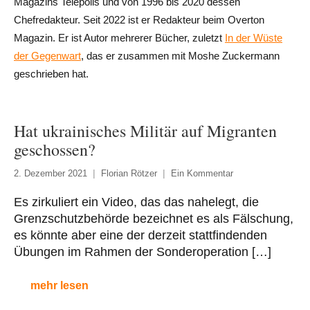
Magazins Telepolis und von 1996 bis 2020 dessen
Chefredakteur. Seit 2022 ist er Redakteur beim Overton
Magazin. Er ist Autor mehrerer Bücher, zuletzt
In der Wüste
der Gegenwart
, das er zusammen mit Moshe Zuckermann
geschrieben hat.
Hat ukrainisches Militär auf Migranten
geschossen?
2. Dezember 2021
Florian Rötzer
Ein Kommentar
Es zirkuliert ein Video, das das nahelegt, die
Grenzschutzbehörde bezeichnet es als Fälschung,
es könnte aber eine der derzeit stattfindenden
Übungen im Rahmen der Sonderoperation […]
mehr lesen