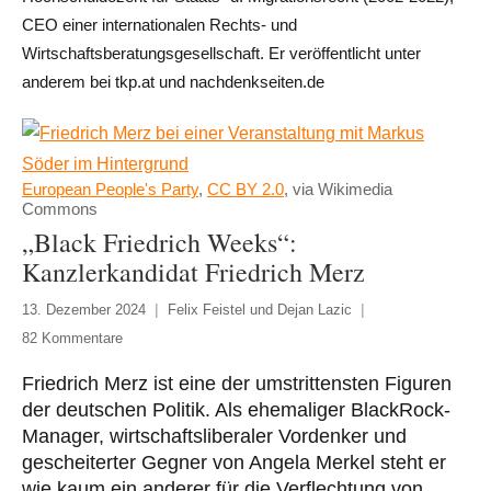
CEO einer internationalen Rechts- und
Wirtschaftsberatungsgesellschaft. Er veröffentlicht unter
anderem bei tkp.at und nachdenkseiten.de
European People's Party
,
CC BY 2.0
, via Wikimedia
Commons
„Black Friedrich Weeks“:
Kanzlerkandidat Friedrich Merz
13. Dezember 2024
Felix Feistel und Dejan Lazic
82 Kommentare
Friedrich Merz ist eine der umstrittensten Figuren
der deutschen Politik. Als ehemaliger BlackRock-
Manager, wirtschaftsliberaler Vordenker und
gescheiterter Gegner von Angela Merkel steht er
wie kaum ein anderer für die Verflechtung von