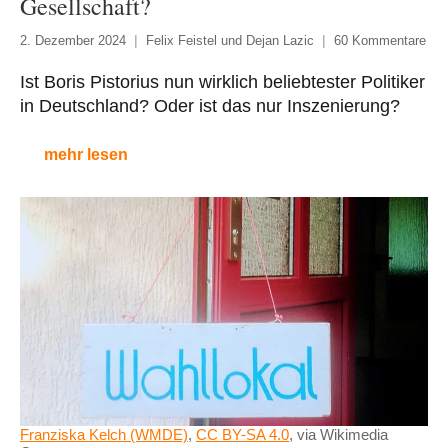
Gesellschaft?
2. Dezember 2024
Felix Feistel und Dejan Lazic
60 Kommentare
Ist Boris Pistorius nun wirklich beliebtester Politiker
in Deutschland? Oder ist das nur Inszenierung?
mehr lesen
Franziska Kelch (WMDE)
,
CC BY-SA 4.0
, via Wikimedia