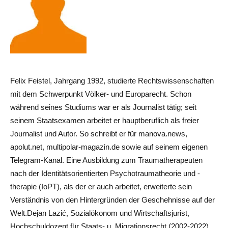
Felix Feistel, Jahrgang 1992, studierte Rechtswissenschaften
mit dem Schwerpunkt Völker- und Europarecht. Schon
während seines Studiums war er als Journalist tätig; seit
seinem Staatsexamen arbeitet er hauptberuflich als freier
Journalist und Autor. So schreibt er für manova.news,
apolut.net, multipolar-magazin.de sowie auf seinem eigenen
Telegram-Kanal. Eine Ausbildung zum Traumatherapeuten
nach der Identitätsorientierten Psychotraumatheorie und -
therapie (IoPT), als der er auch arbeitet, erweiterte sein
Verständnis von den Hintergründen der Geschehnisse auf der
Welt.Dejan Lazić, Sozialökonom und Wirtschaftsjurist,
Hochschuldozent für Staats- u. Migrationsrecht (2002-2022),