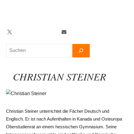
Zum
Inhalt
springen
Twitter
Facebook
YouTube
Telegram
Newsletter
Suchen
CHRISTIAN STEINER
Christian Steiner unterrichtet die Fächer Deutsch und
Englisch. Er ist nach Aufenthalten in Kanada und Osteuropa
Oberstudienrat an einem hessischen Gymnasium. Seine