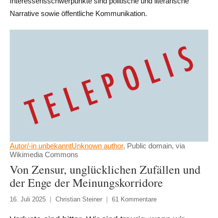
Interessensschwerpunkte sind politische und literarische
Narrative sowie öffentliche Kommunikation.
Autor/-in unbekanntUnknown author
, Public domain, via
Wikimedia Commons
Von Zensur, unglücklichen Zufällen und
der Enge der Meinungskorridore
16. Juli 2025
Christian Steiner
61 Kommentare