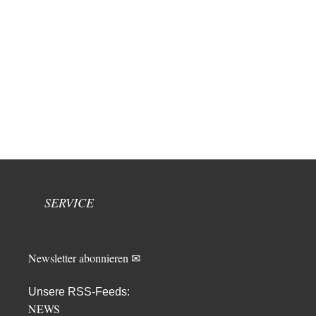
SERVICE
Newsletter abonnieren ✉
Unsere RSS-Feeds:
NEWS