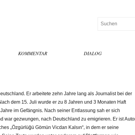
Suchen
KOMMENTAR
DIALOG
Deutschland. Er arbeitete zehn Jahre lang als Journalist bei der
ach dem 15. Juli wurde er zu 8 Jahren und 3 Monaten Haft
nf Jahre im Gefängnis. Nach seiner Entlassung sah er sich
d war gezwungen, nach Deutschland zu emigrieren. Er ist Auto
uches „Özgürlüğü Gömün Vicdan Kalsın“, in dem er seine