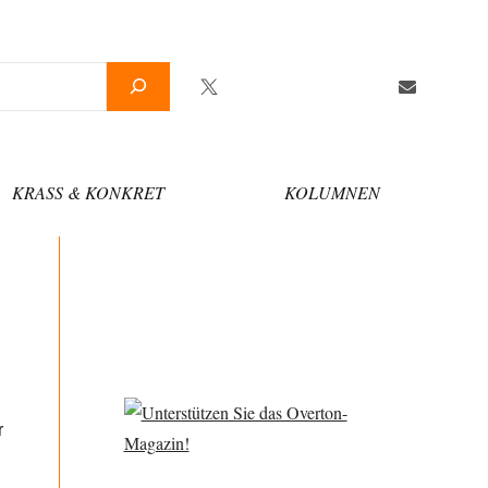
Twitter
Facebook
YouTube
Telegram
Newsletter
KRASS & KONKRET
KOLUMNEN
r