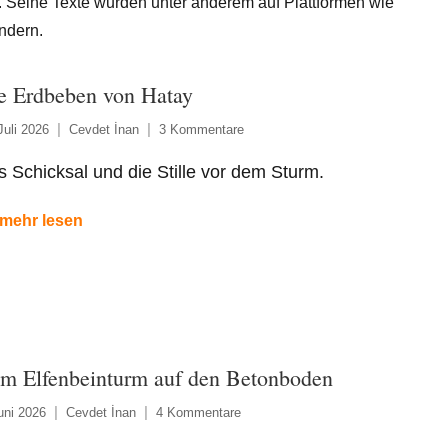
. Seine Texte wurden unter anderem auf Plattformen wie
indern.
e Erdbeben von Hatay
Juli 2026
Cevdet İnan
3 Kommentare
 Schicksal und die Stille vor dem Sturm.
mehr lesen
m Elfenbeinturm auf den Betonboden
uni 2026
Cevdet İnan
4 Kommentare