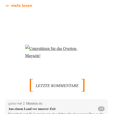
mehr lesen
LETZTE KOMMENTARE
garno
vor 2 Minuten zu:
Aus einem Land vor unserer Zeit
19
Eigentlich sagt De Lapuente nur, dass früher alles besser war. Dass es die