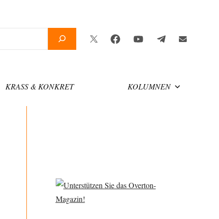
Twitter
Facebook
YouTube
Telegram
Newslette
KRASS & KONKRET
KOLUMNEN