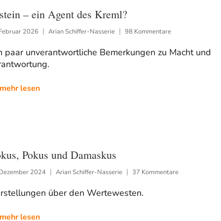
stein – ein Agent des Kreml?
 Februar 2026
Arian Schiffer-Nasserie
98 Kommentare
n paar unverantwortliche Bemerkungen zu Macht und
rantwortung.
mehr lesen
kus, Pokus und Damaskus
 Dezember 2024
Arian Schiffer-Nasserie
37 Kommentare
arstellungen über den Wertewesten.
mehr lesen