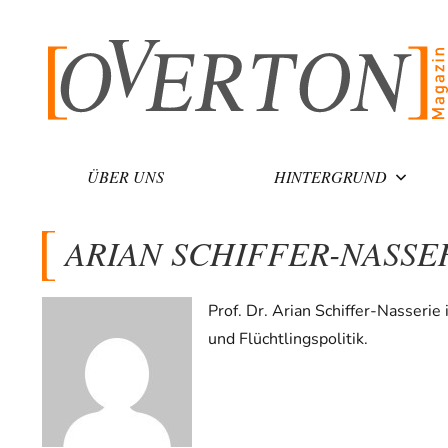
Zum
Inhalt
springen
ÜBER UNS
HINTERGRUND
ARIAN SCHIFFER-NASSE
Prof. Dr. Arian Schiffer-Nasserie 
und Flüchtlingspolitik.