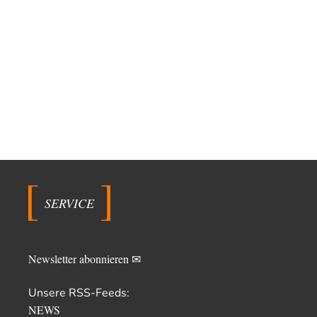
SERVICE
Newsletter abonnieren ✉
Unsere RSS-Feeds:
NEWS