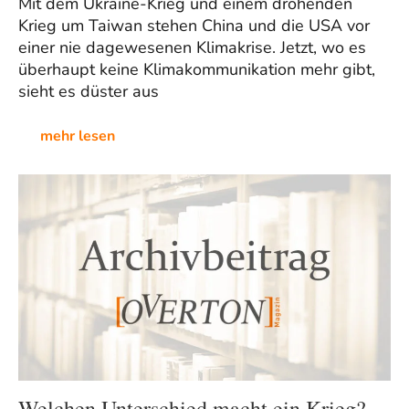
Mit dem Ukraine-Krieg und einem drohenden
Krieg um Taiwan stehen China und die USA vor
einer nie dagewesenen Klimakrise. Jetzt, wo es
überhaupt keine Klimakommunikation mehr gibt,
sieht es düster aus
mehr lesen
Welchen Unterschied macht ein Krieg?