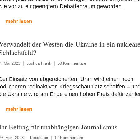
wie vor zu eingeengten) Debattenraum geworden.
mehr lesen
Verwandelt der Westen die Ukraine in ein nuklear
Schlachtfeld?
7. Mai 2023
Joshua Frank
58 Kommentare
Der Einsatz von abgereichertem Uran wird einen noch
tödlicheren radioaktiven Kriegsschauplatz schaffen – un
die Ukraine wird am Ende einen hohen Preis dafür zahle
mehr lesen
Ihr Beitrag für unabhängigen Journalismus
26. April 2023
Redaktion
12 Kommentare