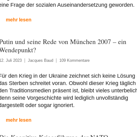
eine Frage der sozialen Auseinandersetzung geworden.
mehr lesen
Putin und seine Rede von München 2007 – ein
Wendepunkt?
12. Juli 2023
Jacques Baud
109 Kommentare
Für den Krieg in der Ukraine zeichnet sich keine Lösung 
das Sterben schreitet voran. Obwohl dieser Krieg täglich 
den Traditionsmedien präsent ist, bleibt vieles unterbelich
denn seine Vorgeschichte wird lediglich unvollständig
dargestellt oder sogar ignoriert.
mehr lesen