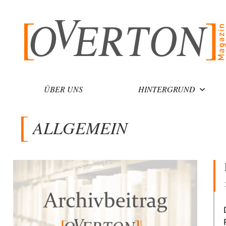
Zum
Inhalt
springen
ÜBER UNS
HINTERGRUND
ALLGEMEIN