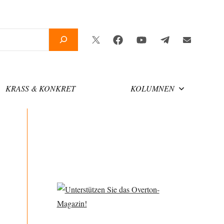
Twitter
Facebook
YouTube
Telegram
Newsletter
KRASS & KONKRET
KOLUMNEN