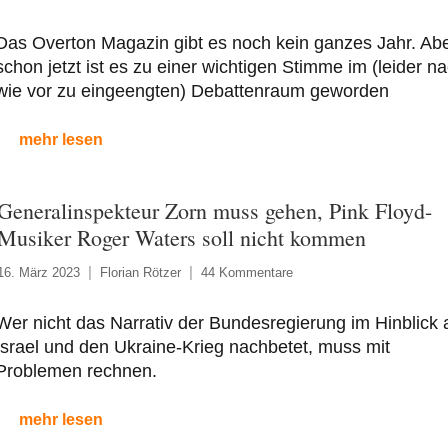
Das Overton Magazin gibt es noch kein ganzes Jahr. Ab
schon jetzt ist es zu einer wichtigen Stimme im (leider n
wie vor zu eingeengten) Debattenraum geworden
mehr lesen
Generalinspekteur Zorn muss gehen, Pink Floyd-
Musiker Roger Waters soll nicht kommen
16. März 2023
Florian Rötzer
44 Kommentare
Wer nicht das Narrativ der Bundesregierung im Hinblick 
Israel und den Ukraine-Krieg nachbetet, muss mit
Problemen rechnen.
mehr lesen