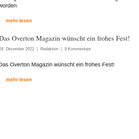
worden
mehr lesen
Das Overton Magazin wünscht ein frohes Fest!
24. Dezember 2022
Redaktion
9 Kommentare
Das Overton Magazin wünscht ein frohes Fest!
mehr lesen
ste
räge