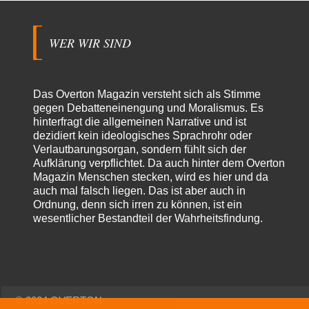
Beiträge
WER WIR SIND
Das Overton Magazin versteht sich als Stimme
gegen Debatteneinengung und Moralismus. Es
hinterfragt die allgemeinen Narrative und ist
dezidiert kein ideologisches Sprachrohr oder
Verlautbarungsorgan, sondern fühlt sich der
Aufklärung verpflichtet. Da auch hinter dem Overton
Magazin Menschen stecken, wird es hier und da
auch mal falsch liegen. Das ist aber auch in
Ordnung, denn sich irren zu können, ist ein
wesentlicher Bestandteil der Wahrheitsfindung.
© 2024 OVERTON