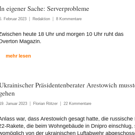
In eigener Sache: Serverprobleme
6. Februar 2023
Redaktion
8 Kommentare
Zwischen heute 18 Uhr und morgen 10 Uhr ruht das
Overton Magazin.
mehr lesen
Ukrainischer Präsidentenberater Arestowich musst
gehen
19. Januar 2023
Florian Rötzer
22 Kommentare
Anlass war, dass Arestowich gesagt hatte, die russische
22-Rakete, die beim Wohngebäude in Dnipro einschlug, 
womöglich von der ukrainischen Luftabwehr abgeschos