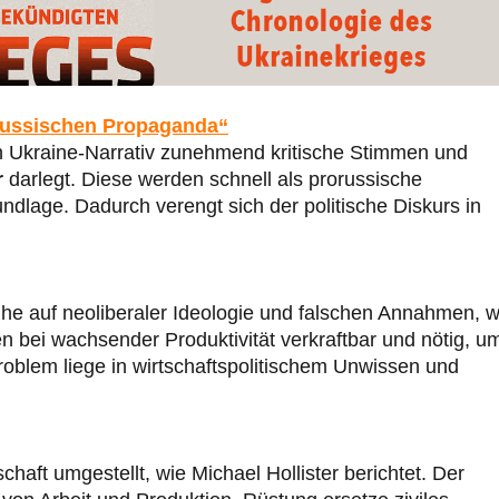
 russischen Propaganda“
n Ukraine-Narrativ zunehmend kritische Stimmen und
r
darlegt. Diese werden schnell als prorussische
dlage. Dadurch verengt sich der politische Diskurs in
he auf neoliberaler Ideologie und falschen Annahmen, w
n bei wachsender Produktivität verkraftbar und nötig, u
roblem liege in wirtschaftspolitischem Unwissen und
haft umgestellt, wie Michael Hollister berichtet. Der