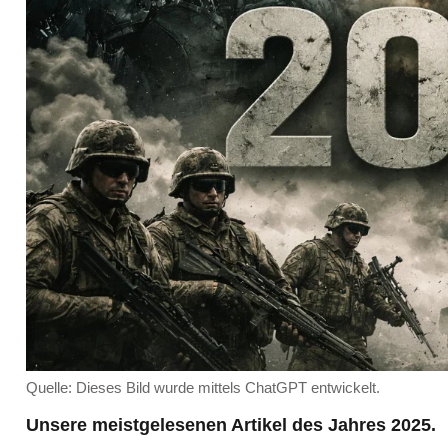
Quelle: Dieses Bild wurde mittels ChatGPT entwickelt.
Unsere meistgelesenen Artikel des Jahres 2025.