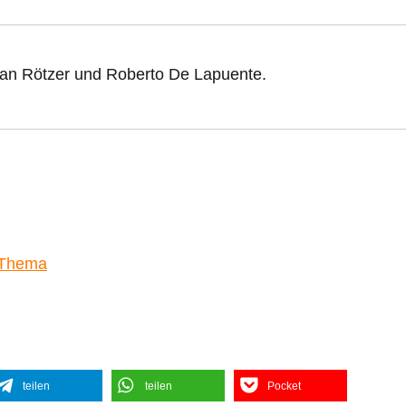
ian Rötzer und Roberto De Lapuente.
 Thema
teilen
teilen
Pocket