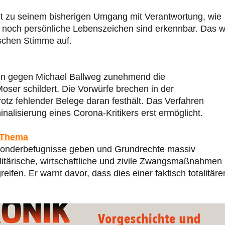
ht zu seinem bisherigen Umgang mit Verantwortung, wie
noch persönliche Lebenszeichen sind erkennbar. Das wi
schen Stimme auf.
ren gegen Michael Ballweg zunehmend die
oser schildert. Die Vorwürfe brechen in der
z fehlender Belege daran festhält. Das Verfahren
inalisierung eines Corona-Kritikers erst ermöglicht.
 Thema
Sonderbefugnisse geben und Grundrechte massiv
litärische, wirtschaftliche und zivile Zwangsmaßnahmen
ifen. Er warnt davor, dass dies einer faktisch totalitäre