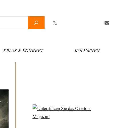
Twitter
Facebook
YouTube
Telegram
Newsletter
KRASS & KONKRET
KOLUMNEN