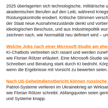
2025 überlagerten sich technologische, militärische 
akademischen Berufen auf den Leib, während Kriegst
Rüstungskontrolle erodiert. Kritische Stimmen versc
der Staat neue Ausnahmezustände denkt und vorberei
ideologischen Beschuss, und aus Industriepolitik wur
zeichnen nach, wie Normalität neu definiert wird –
Welche Jobs nach einer Microsoft-Studie am ehe
KI-Chatbots verbreiten sich rasant und werden zunehm
wie Florian Rötzer erläutert. Eine Microsoft-Studie 
Schreiben und Beratung stark durch KI bedroht. Körpe
wenn die Ergebnisse mit Vorsicht zu bewerten seien.
Nach US-Geheimdienstbericht können russische 
Patriot-Systeme verlieren im Ukrainekrieg an Wirks
wie Florian Rötzer schreibt. Abfangquoten seien ger
und Systeme knapp.