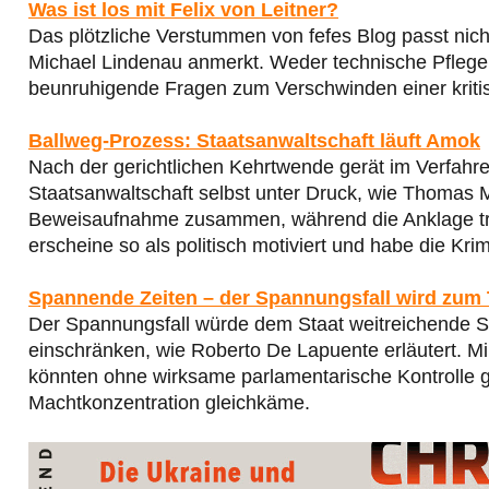
Was ist los mit Felix von Leitner?
Das plötzliche Verstummen von fefes Blog passt nic
Michael Lindenau anmerkt. Weder technische Pflege 
beunruhigende Fragen zum Verschwinden einer kriti
Ballweg-Prozess: Staatsanwaltschaft läuft Amok
Nach der gerichtlichen Kehrtwende gerät im Verfah
Staatsanwaltschaft selbst unter Druck, wie Thomas M
Beweisaufnahme zusammen, während die Anklage trot
erscheine so als politisch motiviert und habe die Krim
Spannende Zeiten – der Spannungsfall wird zum
Der Spannungsfall würde dem Staat weitreichende 
einschränken, wie Roberto De Lapuente erläutert. Mi
könnten ohne wirksame parlamentarische Kontrolle gre
Machtkonzentration gleichkäme.