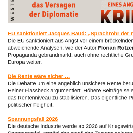
EU sanktioniert Jacques Baud: „Sprachrohr der
Die EU sanktioniert aus Angst vor einem bröckelnde
abweichende Analysen, wie der Autor
Florian Rötze
Propaganda gebrandmarkt, auch ohne rechtliche Grun
Europa weiter.
Die Rente wäre sicher …
Die Debatte um eine angeblich unsichere Rente beru
Heiner Flassbeck argumentiert. Höhere Beiträge seie
das Rentenniveau zu stabilisieren. Das eigentliche P
politischer Feigheit.
Spannungsfall 2026
Die deutsche Industrie werde ab 2026 auf Kriegswirtsc