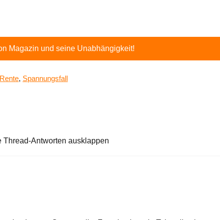
ton Magazin und seine Unabhängigkeit!
Rente
,
Spannungsfall
e Thread-Antworten ausklappen