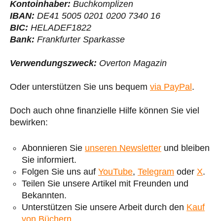
Kontoinhaber:
Buchkomplizen
IBAN:
DE41 5005 0201 0200 7340 16
BIC:
HELADEF1822
Bank:
Frankfurter Sparkasse
Verwendungszweck:
Overton Magazin
Oder unterstützen Sie uns bequem
via PayPal
.
Doch auch ohne finanzielle Hilfe können Sie viel
bewirken:
Abonnieren Sie
unseren Newsletter
und bleiben
Sie informiert.
Folgen Sie uns auf
YouTube
,
Telegram
oder
X
.
Teilen Sie unsere Artikel mit Freunden und
Bekannten.
Unterstützen Sie unsere Arbeit durch den
Kauf
von Büchern
.