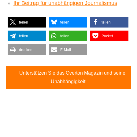
Ihr Beitrag für unabhängigen Journalismus
teilen
teilen
teilen
teilen
teilen
Pocket
drucken
E-Mail
Unterstützen Sie das Overton Magazin und seine
Unabhängigkeit!