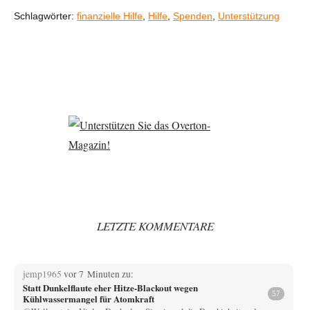
Schlagwörter:
finanzielle Hilfe
,
Hilfe
,
Spenden
,
Unterstützung
LETZTE KOMMENTARE
jemp1965
vor 7 Minuten zu:
Statt Dunkelflaute eher Hitze-Blackout wegen
57
Kühlwassermangel für Atomkraft