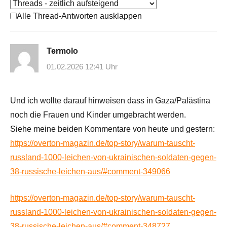
Alle Thread-Antworten ausklappen
Termolo
01.02.2026 12:41 Uhr
Und ich wollte darauf hinweisen dass in Gaza/Palästina
noch die Frauen und Kinder umgebracht werden.
Siehe meine beiden Kommentare von heute und gestern:
https://overton-magazin.de/top-story/warum-tauscht-
russland-1000-leichen-von-ukrainischen-soldaten-gegen-
38-russische-leichen-aus/#comment-349066
https://overton-magazin.de/top-story/warum-tauscht-
russland-1000-leichen-von-ukrainischen-soldaten-gegen-
38-russische-leichen-aus/#comment-348727