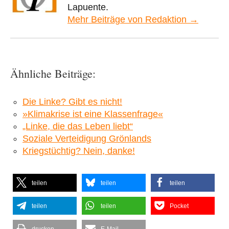
Lapuente.
Mehr Beiträge von Redaktion →
Ähnliche Beiträge:
Die Linke? Gibt es nicht!
»Klimakrise ist eine Klassenfrage«
„Linke, die das Leben liebt“
Soziale Verteidigung Grönlands
Kriegstüchtig? Nein, danke!
teilen
teilen
teilen
teilen
teilen
Pocket
drucken
E-Mail