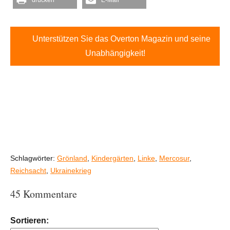
Unterstützen Sie das Overton Magazin und seine
Unabhängigkeit!
Schlagwörter:
Grönland
,
Kindergärten
,
Linke
,
Mercosur
,
Reichsacht
,
Ukrainekrieg
45 Kommentare
Sortieren: