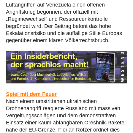
Luftangriffen auf Venezuela einen offenen
Angriffskrieg begonnen, der offiziell mit
„Regimewechsel“ und Ressourcenkontrolle
begründet wird. Der Beitrag betont das hohe
Eskalationsrisiko und die auffällige Stille Europas
gegenüber einem klaren Völkerrechtsbruch.
Spiel mit dem Feuer
Nach einem umstrittenen ukrainischen
Drohnenangriff reagierte Russland mit massiven
Vergeltungsschlägen und dem demonstrativen
Einsatz einer kaum abfangbaren Oreshnik-Rakete
nahe der EU-Grenze. Florian Rötzer ordnet dies