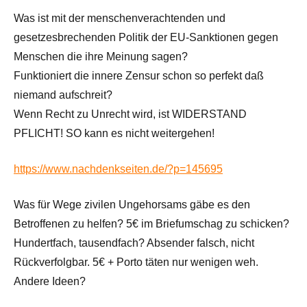
Was ist mit der menschenverachtenden und
gesetzesbrechenden Politik der EU-Sanktionen gegen
Menschen die ihre Meinung sagen?
Funktioniert die innere Zensur schon so perfekt daß
niemand aufschreit?
Wenn Recht zu Unrecht wird, ist WIDERSTAND
PFLICHT! SO kann es nicht weitergehen!
https://www.nachdenkseiten.de/?p=145695
Was für Wege zivilen Ungehorsams gäbe es den
Betroffenen zu helfen? 5€ im Briefumschag zu schicken?
Hundertfach, tausendfach? Absender falsch, nicht
Rückverfolgbar. 5€ + Porto täten nur wenigen weh.
Andere Ideen?