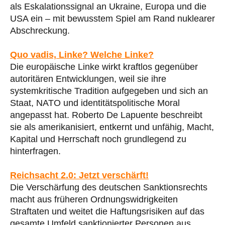
als Eskalationssignal an Ukraine, Europa und die
USA ein – mit bewusstem Spiel am Rand nuklearer
Abschreckung.
Quo vadis, Linke? Welche Linke?
Die europäische Linke wirkt kraftlos gegenüber
autoritären Entwicklungen, weil sie ihre
systemkritische Tradition aufgegeben und sich an
Staat, NATO und identitätspolitische Moral
angepasst hat. Roberto De Lapuente beschreibt
sie als amerikanisiert, entkernt und unfähig, Macht,
Kapital und Herrschaft noch grundlegend zu
hinterfragen.
Reichsacht 2.0: Jetzt verschärft!
Die Verschärfung des deutschen Sanktionsrechts
macht aus früheren Ordnungswidrigkeiten
Straftaten und weitet die Haftungsrisiken auf das
gesamte Umfeld sanktionierter Personen aus.