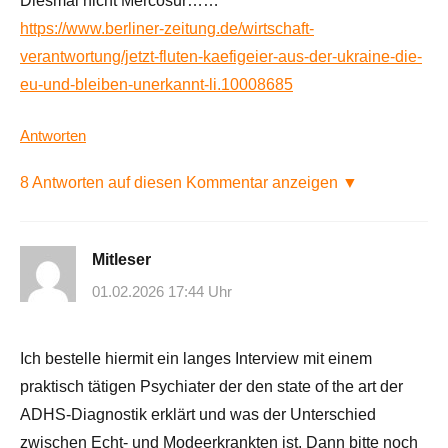
Diesmal nicht Mercosur……
https://www.berliner-zeitung.de/wirtschaft-
verantwortung/jetzt-fluten-kaefigeier-aus-der-ukraine-die-
eu-und-bleiben-unerkannt-li.10008685
Antworten
8 Antworten auf diesen Kommentar anzeigen ▼
Mitleser
01.02.2026 17:44 Uhr
Ich bestelle hiermit ein langes Interview mit einem
praktisch tätigen Psychiater der den state of the art der
ADHS-Diagnostik erklärt und was der Unterschied
zwischen Echt- und Modeerkrankten ist. Dann bitte noch