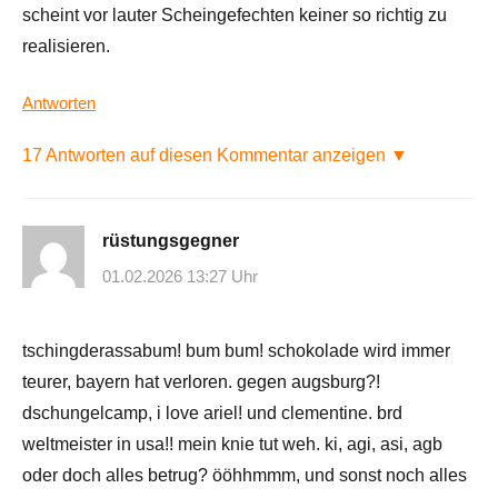
scheint vor lauter Scheingefechten keiner so richtig zu
realisieren.
Antworten
17 Antworten auf diesen Kommentar anzeigen ▼
rüstungsgegner
01.02.2026 13:27 Uhr
tschingderassabum! bum bum! schokolade wird immer
teurer, bayern hat verloren. gegen augsburg?!
dschungelcamp, i love ariel! und clementine. brd
weltmeister in usa!! mein knie tut weh. ki, agi, asi, agb
oder doch alles betrug? ööhhmmm, und sonst noch alles