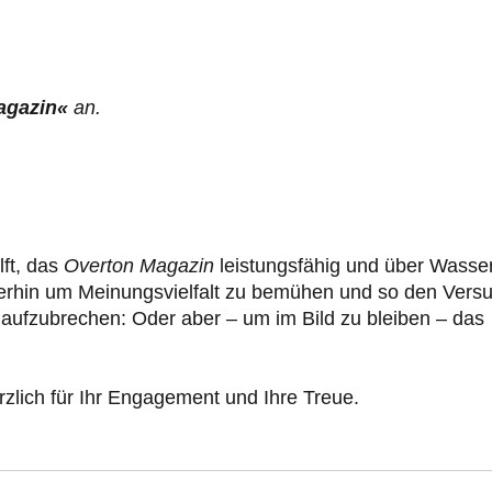
agazin«
an.
lft, das
Overton Magazin
leistungsfähig und über Wasse
erhin um Meinungsvielfalt zu bemühen und so den Vers
aufzubrechen: Oder aber – um im Bild zu bleiben – das
zlich für Ihr Engagement und Ihre Treue.