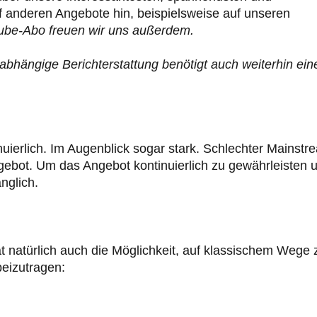
uf anderen Angebote hin, beispielsweise auf unseren
ube-Abo freuen wir uns außerdem.
abhängige Berichterstattung benötigt auch weiterhin ein
uierlich. Im Augenblick sogar stark. Schlechter Mainstr
ngebot. Um das Angebot kontinuierlich zu gewährleisten 
nglich.
t natürlich auch die Möglichkeit, auf klassischem Wege 
eizutragen: