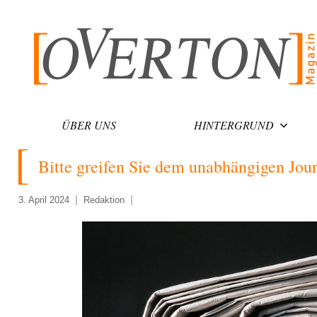
Zum
Inhalt
springen
ÜBER UNS
HINTERGRUND
Bitte greifen Sie dem unabhängigen Jou
3. April 2024
Redaktion