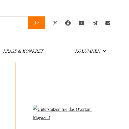
Twitter
Facebook
YouTube
Telegram
Newsletter
KRASS & KONKRET
KOLUMNEN