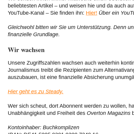
beliebtesten Artikel – und weisen hie und da auch a
YouTube-Kanal – Sie finden ihn:
Hier!
Über ein YouT
Gleichwohl bitten wir Sie um Unterstützung. Denn un
finanzielle Grundlage.
Wir wachsen
Unsere Zugriffszahlen wachsen auch weiterhin kontin
Journalismus treibt die Rezipienten zum Alternativa
auszubauen, ist eine finanzielle Absicherung unumgä
Hier geht es zu Steady.
Wer sich scheut, dort Abonnent werden zu wollen, ha
Unabhängigkeit und Freiheit des
Overton Magazins
b
Kontoinhaber: Buchkomplizen