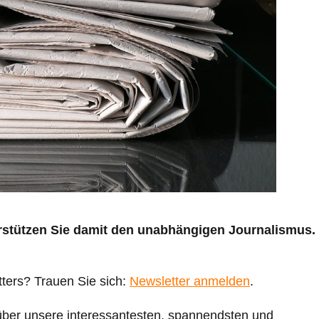
erstützen Sie damit den unabhängigen Journalismus.
ters? Trauen Sie sich:
Newsletter anmelden
.
über unsere interessantesten, spannendsten und