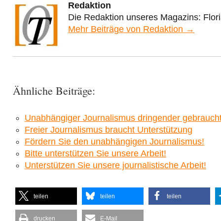
Redaktion
Die Redaktion unseres Magazins: Flor
Mehr Beiträge von Redaktion →
Ähnliche Beiträge:
Unabhängiger Journalismus dringender gebraucht
Freier Journalismus braucht Unterstützung
Fördern Sie den unabhängigen Journalismus!
Bitte unterstützen Sie unsere Arbeit!
Unterstützen Sie unsere journalistische Arbeit!
teilen
teilen
teilen
drucken
E-Mail