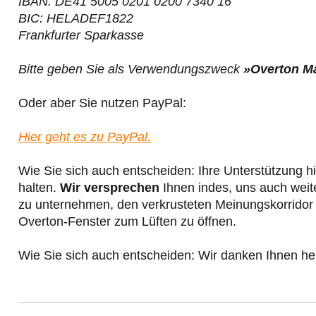
IBAN: DE41 5005 0201 0200 7340 16
BIC: HELADEF1822
Frankfurter Sparkasse
Bitte geben Sie als Verwendungszweck
»Overton M
Oder aber Sie nutzen PayPal:
Hier geht es zu PayPal.
Wie Sie sich auch entscheiden: Ihre Unterstützung hi
halten.
Wir versprechen
Ihnen indes, uns auch weit
zu unternehmen, den verkrusteten Meinungskorridor 
Overton-Fenster zum Lüften zu öffnen.
Wie Sie sich auch entscheiden: Wir danken Ihnen her