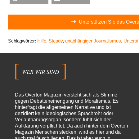
Unterstützen Sie das Over
Schlagwörter:
Hilfe
,
Steady
,
unabhängiger Journalismus
,
Unterst
WER WIR SIND
Das Overton Magazin versteht sich als Stimme
gegen Debatteneinengung und Moralismus. Es
hinterfragt die allgemeinen Narrative und ist
dezidiert kein ideologisches Sprachrohr oder
Verlautbarungsorgan, sondern fühlt sich der
Aufklärung verpflichtet. Da auch hinter dem Overton
Magazin Menschen stecken, wird es hier und da
auch mal falsch liegen. Das ist aber auch in