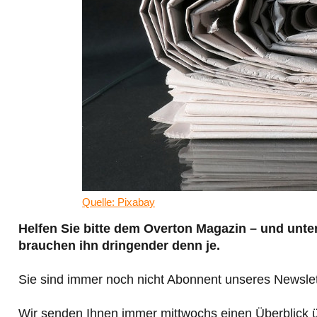
Quelle: Pixabay
Helfen Sie bitte dem Overton Magazin – und unt
brauchen ihn dringender denn je.
Sie sind immer noch nicht Abonnent unseres Newslet
Wir senden Ihnen immer mittwochs einen Überblick 