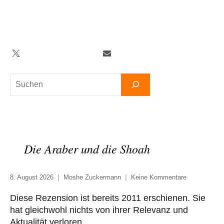
Zum
Inhalt
springen
Twitter
Facebook
YouTube
Telegram
Newsletter
Suchen
Die Araber und die Shoah
8. August 2026
Moshe Zuckermann
Keine Kommentare
Diese Rezension ist bereits 2011 erschienen. Sie
hat gleichwohl nichts von ihrer Relevanz und
Aktualität verloren.