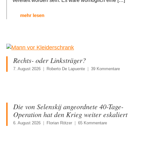
vereitelt worden sein. Es wäre womöglich eine
[…]
mehr lesen
Rechts- oder Linksträger?
7. August 2026
Roberto De Lapuente
39 Kommentare
Die von Selenskij angeordnete 40-Tage-
Operation hat den Krieg weiter eskaliert
6. August 2026
Florian Rötzer
65 Kommentare